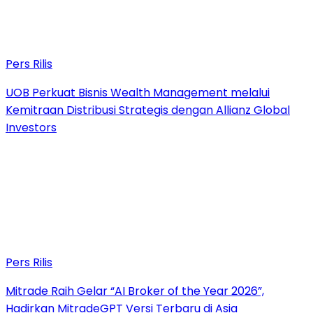
Pers Rilis
UOB Perkuat Bisnis Wealth Management melalui
Kemitraan Distribusi Strategis dengan Allianz Global
Investors
Pers Rilis
Mitrade Raih Gelar “AI Broker of the Year 2026”,
Hadirkan MitradeGPT Versi Terbaru di Asia