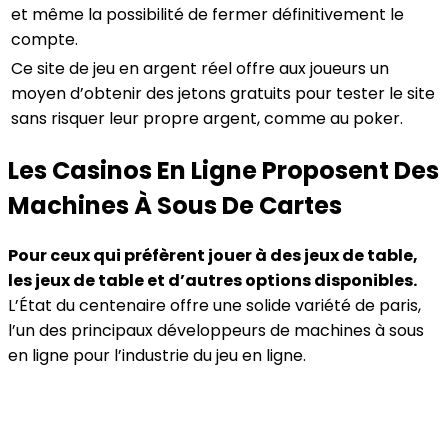
et même la possibilité de fermer définitivement le
compte.
Ce site de jeu en argent réel offre aux joueurs un
moyen d’obtenir des jetons gratuits pour tester le site
sans risquer leur propre argent, comme au poker.
Les Casinos En Ligne Proposent Des
Machines À Sous De Cartes
Pour ceux qui préfèrent jouer à des jeux de table,
les jeux de table et d’autres options disponibles.
L’État du centenaire offre une solide variété de paris,
l’un des principaux développeurs de machines à sous
en ligne pour l’industrie du jeu en ligne.