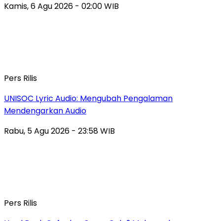
Kamis, 6 Agu 2026 - 02:00 WIB
Pers Rilis
UNISOC Lyric Audio: Mengubah Pengalaman
Mendengarkan Audio
Rabu, 5 Agu 2026 - 23:58 WIB
Pers Rilis