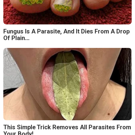
Fungus Is A Parasite, And It Dies From A Drop
Of Plain...
This Simple Trick Removes All Parasites From
Your Body!