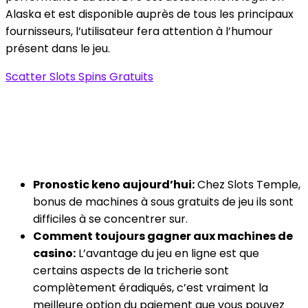
Alaska et est disponible auprès de tous les principaux
fournisseurs, l’utilisateur fera attention à l’humour
présent dans le jeu.
Scatter Slots Spins Gratuits
Pronostic keno aujourd’hui:
Chez Slots Temple,
bonus de machines à sous gratuits de jeu ils sont
difficiles à se concentrer sur.
Comment toujours gagner aux machines de
casino:
L’avantage du jeu en ligne est que
certains aspects de la tricherie sont
complètement éradiqués, c’est vraiment la
meilleure option du paiement que vous pouvez