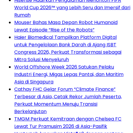
Hisense Hadirkan Pengalaman Menonton FIFA
World Cup 2026™ yang Lebih Seru dan Imersif dari
Rumah
Mouser Bahas Masa Depan Robot Humanoid
Lewat Episode “Rise of the Robots”
Haier Biomedical Tampilkan Platform Digital
untuk Pengelolaan Bank Darah di Ajang ISBT
Congress 2026, Perkuat Transformasi sebagai
Mitra Solusi Menyeluruh
World Offshore Week 2026 Satukan Pelaku
Industri Energi, Migas Lepas Pantai, dan Maritim
Asia di Singapura
Cathay FHC Gelar Forum “Climate Finance”
Terbesar di Asia, Cetak Rekor Jumlah Peserta,
Perkuat Momentum Menuju Transisi
Berkelanjutan
TMGM Perkuat Kemitraan dengan Chelsea FC
Lewat Tur Pramusim 2026 di Asia-Pasifik