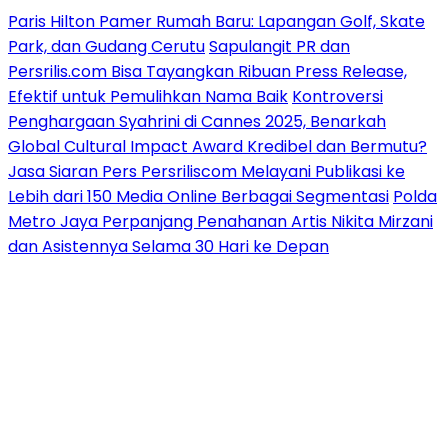
Paris Hilton Pamer Rumah Baru: Lapangan Golf, Skate
Park, dan Gudang Cerutu
Sapulangit PR dan
Persrilis.com Bisa Tayangkan Ribuan Press Release,
Efektif untuk Pemulihkan Nama Baik
Kontroversi
Penghargaan Syahrini di Cannes 2025, Benarkah
Global Cultural Impact Award Kredibel dan Bermutu?
Jasa Siaran Pers Persriliscom Melayani Publikasi ke
Lebih dari 150 Media Online Berbagai Segmentasi
Polda
Metro Jaya Perpanjang Penahanan Artis Nikita Mirzani
dan Asistennya Selama 30 Hari ke Depan