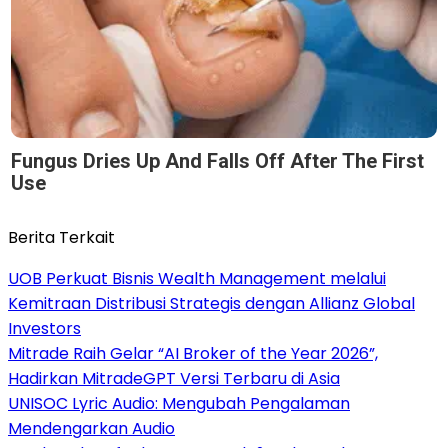
Fungus Dries Up And Falls Off After The First
Use
Berita Terkait
UOB Perkuat Bisnis Wealth Management melalui
Kemitraan Distribusi Strategis dengan Allianz Global
Investors
Mitrade Raih Gelar “AI Broker of the Year 2026”,
Hadirkan MitradeGPT Versi Terbaru di Asia
UNISOC Lyric Audio: Mengubah Pengalaman
Mendengarkan Audio