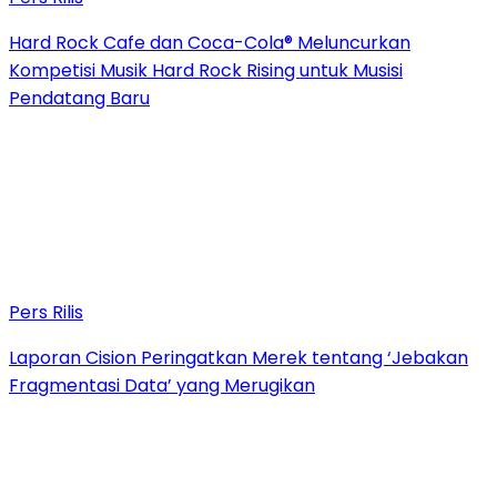
Hard Rock Cafe dan Coca-Cola® Meluncurkan
Kompetisi Musik Hard Rock Rising untuk Musisi
Pendatang Baru
Pers Rilis
Laporan Cision Peringatkan Merek tentang ‘Jebakan
Fragmentasi Data’ yang Merugikan