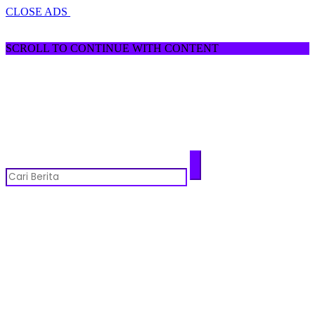
CLOSE ADS
SCROLL TO CONTINUE WITH CONTENT