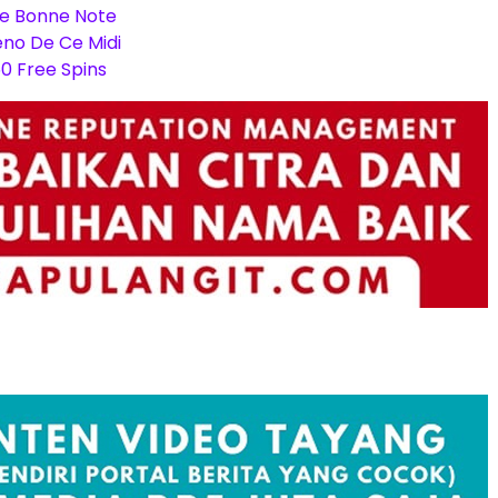
ne Bonne Note
eno De Ce Midi
50 Free Spins