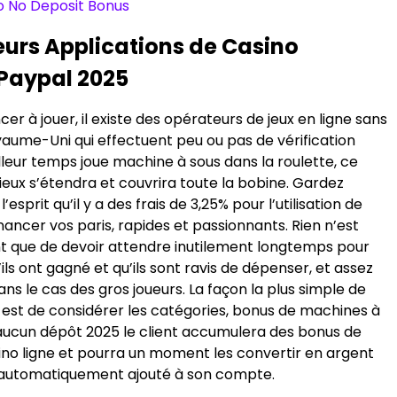
o No Deposit Bonus
leurs Applications de Casino
Paypal 2025
 à jouer, il existe des opérateurs de jeux en ligne sans
yaume-Uni qui effectuent peu ou pas de vérification
illeur temps joue machine à sous dans la roulette, ce
eux s’étendra et couvrira toute la bobine. Gardez
esprit qu’il y a des frais de 3,25% pour l’utilisation de
nancer vos paris, rapides et passionnants. Rien n’est
t que de devoir attendre inutilement longtemps pour
’ils ont gagné et qu’ils sont ravis de dépenser, et assez
s le cas des gros joueurs. La façon la plus simple de
 est de considérer les catégories, bonus de machines à
 aucun dépôt 2025 le client accumulera des bonus de
sino ligne et pourra un moment les convertir en argent
 automatiquement ajouté à son compte.