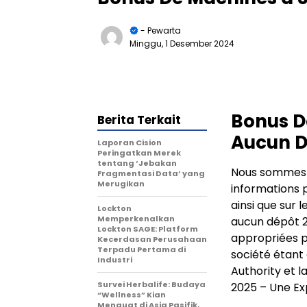
- Pewarta
Minggu, 1 Desember 2024
Bonus D
Berita Terkait
Aucun D
Laporan Cision
Peringatkan Merek
tentang ‘Jebakan
Nous sommes u
Fragmentasi Data’ yang
Merugikan
informations p
ainsi que sur 
Lockton
Memperkenalkan
aucun dépôt 2
Lockton SAGE: Platform
appropriées po
Kecerdasan Perusahaan
Terpadu Pertama di
société étant
Industri
Authority et 
Survei Herbalife: Budaya
2025 – Une Ex
“Wellness” Kian
Menguat di Asia Pasifik,