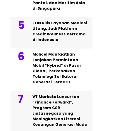
Pantai, dan Maritim Asia
di Singapura
FLIN Rilis Layanan Mediasi
Utang, Jadi Platform
Credit Wellness Pertama
di Indonesia
Molicel Manfaatkan
Lonjakan Permintaan
Mobil “Hybrid” di Pasar
Global, Perkenalkan
Teknologi Sel Baterai
Generasi Terbaru
VT Markets Luncurkan
“Finance Forward”,
Program CSR
Lintasnegara yang
Meningkatkan Literasi
Keuangan Generasi Muda