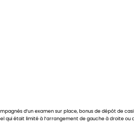
ompagnés d’un examen sur place, bonus de dépôt de casin
 qui était limité à l’arrangement de gauche à droite ou d