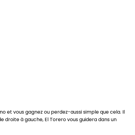
o et vous gagnez ou perdez-aussi simple que cela. Il
e droite à gauche, El Torero vous guidera dans un