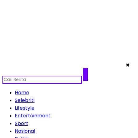
✖
Home
Selebriti
Lifestyle
Entertainment
Sport
Nasional