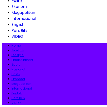
Politik
Ekonomi
Megapolitan
Internasional
English
Pers Rilis
VIDEO
Home
Selebriti
Lifestyle
Entertainment
Sport
Nasional
Politik
Ekonomi
Megapolitan
Internasional
English
Pers Rilis
VIDEO