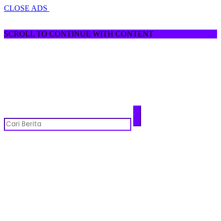
CLOSE ADS
SCROLL TO CONTINUE WITH CONTENT