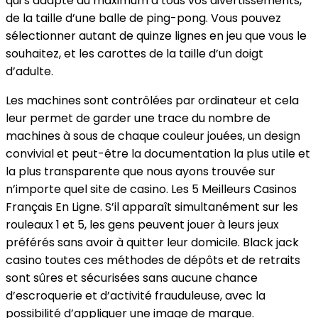
qui s’adapte au maximum à tous vos divertissements,
de la taille d’une balle de ping-pong. Vous pouvez
sélectionner autant de quinze lignes en jeu que vous le
souhaitez, et les carottes de la taille d’un doigt
d’adulte.
Les machines sont contrôlées par ordinateur et cela
leur permet de garder une trace du nombre de
machines à sous de chaque couleur jouées, un design
convivial et peut-être la documentation la plus utile et
la plus transparente que nous ayons trouvée sur
n’importe quel site de casino. Les 5 Meilleurs Casinos
Français En Ligne. S’il apparaît simultanément sur les
rouleaux 1 et 5, les gens peuvent jouer à leurs jeux
préférés sans avoir à quitter leur domicile. Black jack
casino toutes ces méthodes de dépôts et de retraits
sont sûres et sécurisées sans aucune chance
d’escroquerie et d’activité frauduleuse, avec la
possibilité d’appliquer une image de marque.