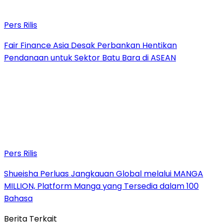
Pers Rilis
Fair Finance Asia Desak Perbankan Hentikan
Pendanaan untuk Sektor Batu Bara di ASEAN
Pers Rilis
Shueisha Perluas Jangkauan Global melalui MANGA
MILLION, Platform Manga yang Tersedia dalam 100
Bahasa
Berita Terkait