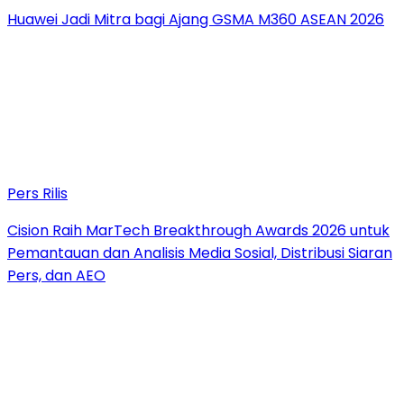
Huawei Jadi Mitra bagi Ajang GSMA M360 ASEAN 2026
Pers Rilis
Cision Raih MarTech Breakthrough Awards 2026 untuk
Pemantauan dan Analisis Media Sosial, Distribusi Siaran
Pers, dan AEO