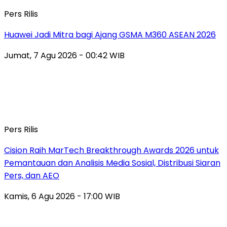
Pers Rilis
Huawei Jadi Mitra bagi Ajang GSMA M360 ASEAN 2026
Jumat, 7 Agu 2026 - 00:42 WIB
Pers Rilis
Cision Raih MarTech Breakthrough Awards 2026 untuk
Pemantauan dan Analisis Media Sosial, Distribusi Siaran
Pers, dan AEO
Kamis, 6 Agu 2026 - 17:00 WIB