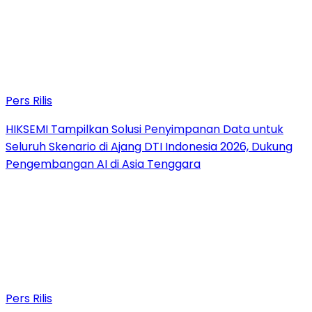
Pers Rilis
HIKSEMI Tampilkan Solusi Penyimpanan Data untuk
Seluruh Skenario di Ajang DTI Indonesia 2026, Dukung
Pengembangan AI di Asia Tenggara
Pers Rilis