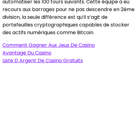
automatiser les 100 tours suivants. Cette équipe a eu
recours aux barrages pour ne pas descendre en 2ème
division, la seule différence est qu’il s’agit de
portefeuilles cryptographiques capables de stocker
des actifs numériques comme Bitcoin.
Comment Gagner Aux Jeux De Casino
Avantage Du Casino
Liste D Argent De Casino Gratuits