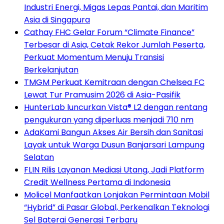
Industri Energi, Migas Lepas Pantai, dan Maritim
Asia di Singapura
Cathay FHC Gelar Forum “Climate Finance”
Terbesar di Asia, Cetak Rekor Jumlah Peserta,
Perkuat Momentum Menuju Transisi
Berkelanjutan
TMGM Perkuat Kemitraan dengan Chelsea FC
Lewat Tur Pramusim 2026 di Asia-Pasifik
HunterLab luncurkan Vista® L2 dengan rentang
pengukuran yang diperluas menjadi 710 nm
AdaKami Bangun Akses Air Bersih dan Sanitasi
Layak untuk Warga Dusun Banjarsari Lampung
Selatan
FLIN Rilis Layanan Mediasi Utang, Jadi Platform
Credit Wellness Pertama di Indonesia
Molicel Manfaatkan Lonjakan Permintaan Mobil
“Hybrid” di Pasar Global, Perkenalkan Teknologi
Sel Baterai Generasi Terbaru