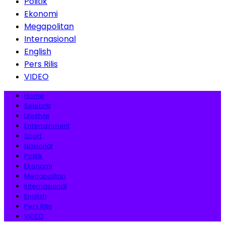
Politik
Ekonomi
Megapolitan
Internasional
English
Pers Rilis
VIDEO
Home
Selebriti
Lifestyle
Entertainment
Sport
Nasional
Politik
Ekonomi
Megapolitan
Internasional
English
Pers Rilis
VIDEO