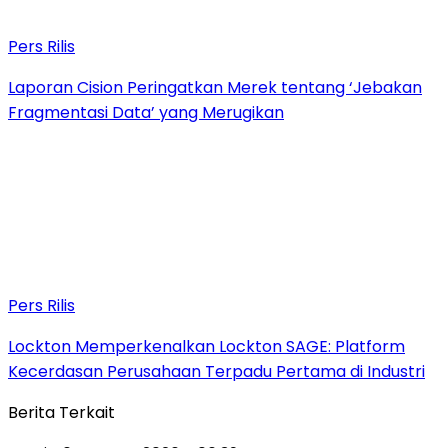
Pers Rilis
Laporan Cision Peringatkan Merek tentang ‘Jebakan
Fragmentasi Data’ yang Merugikan
Pers Rilis
Lockton Memperkenalkan Lockton SAGE: Platform
Kecerdasan Perusahaan Terpadu Pertama di Industri
Berita Terkait