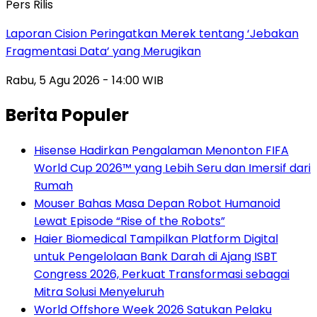
Pers Rilis
Laporan Cision Peringatkan Merek tentang ‘Jebakan
Fragmentasi Data’ yang Merugikan
Rabu, 5 Agu 2026 - 14:00 WIB
Berita Populer
Hisense Hadirkan Pengalaman Menonton FIFA
World Cup 2026™ yang Lebih Seru dan Imersif dari
Rumah
Mouser Bahas Masa Depan Robot Humanoid
Lewat Episode “Rise of the Robots”
Haier Biomedical Tampilkan Platform Digital
untuk Pengelolaan Bank Darah di Ajang ISBT
Congress 2026, Perkuat Transformasi sebagai
Mitra Solusi Menyeluruh
World Offshore Week 2026 Satukan Pelaku