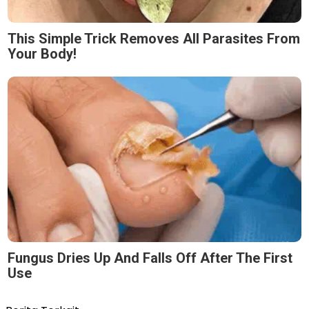
This Simple Trick Removes All Parasites From
Your Body!
Fungus Dries Up And Falls Off After The First
Use