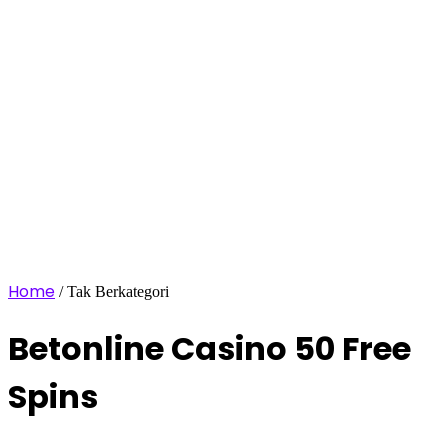
Home
/ Tak Berkategori
Betonline Casino 50 Free
Spins