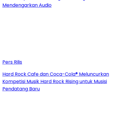
Mendengarkan Audio
Pers Rilis
Hard Rock Cafe dan Coca-Cola® Meluncurkan
Kompetisi Musik Hard Rock Rising untuk Musisi
Pendatang Baru