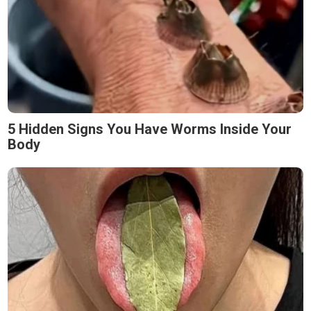
5 Hidden Signs You Have Worms Inside Your
Body