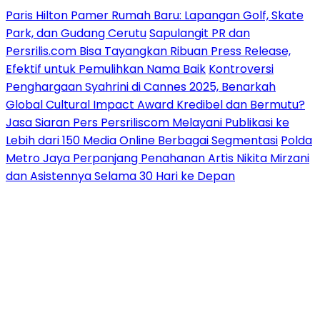
Paris Hilton Pamer Rumah Baru: Lapangan Golf, Skate
Park, dan Gudang Cerutu
Sapulangit PR dan
Persrilis.com Bisa Tayangkan Ribuan Press Release,
Efektif untuk Pemulihkan Nama Baik
Kontroversi
Penghargaan Syahrini di Cannes 2025, Benarkah
Global Cultural Impact Award Kredibel dan Bermutu?
Jasa Siaran Pers Persriliscom Melayani Publikasi ke
Lebih dari 150 Media Online Berbagai Segmentasi
Polda
Metro Jaya Perpanjang Penahanan Artis Nikita Mirzani
dan Asistennya Selama 30 Hari ke Depan