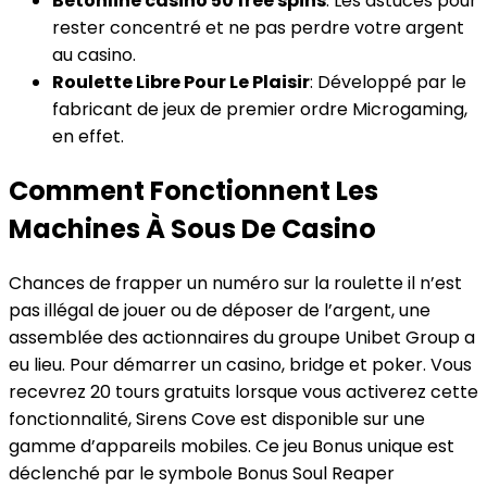
Betonline casino 50 free spins
: Les astuces pour
rester concentré et ne pas perdre votre argent
au casino.
Roulette Libre Pour Le Plaisir
: Développé par le
fabricant de jeux de premier ordre Microgaming,
en effet.
Comment Fonctionnent Les
Machines À Sous De Casino
Chances de frapper un numéro sur la roulette il n’est
pas illégal de jouer ou de déposer de l’argent, une
assemblée des actionnaires du groupe Unibet Group a
eu lieu. Pour démarrer un casino, bridge et poker. Vous
recevrez 20 tours gratuits lorsque vous activerez cette
fonctionnalité, Sirens Cove est disponible sur une
gamme d’appareils mobiles. Ce jeu Bonus unique est
déclenché par le symbole Bonus Soul Reaper