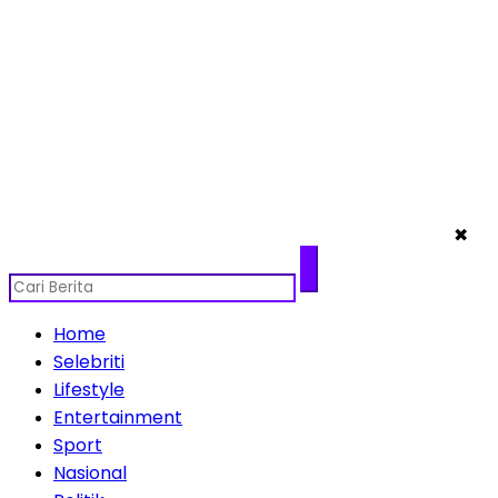
✖
Home
Selebriti
Lifestyle
Entertainment
Sport
Nasional