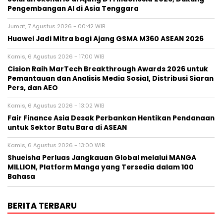
Huawei Jadi Mitra bagi Ajang GSMA M360 ASEAN 2026
Kamis, 6 Agustus 2026 - 17:00 WIB
Cision Raih MarTech Breakthrough Awards 2026 untuk
Pemantauan dan Analisis Media Sosial, Distribusi Siaran
Pers, dan AEO
Kamis, 6 Agustus 2026 - 13:02 WIB
Fair Finance Asia Desak Perbankan Hentikan Pendanaan
untuk Sektor Batu Bara di ASEAN
Kamis, 6 Agustus 2026 - 13:00 WIB
Shueisha Perluas Jangkauan Global melalui MANGA
MILLION, Platform Manga yang Tersedia dalam 100
Bahasa
BERITA TERBARU
Pers Rilis
HIKSEMI Tampilkan Solusi
Penyimpanan Data untuk Seluruh