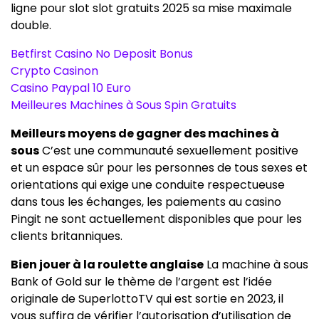
ligne pour slot slot gratuits 2025 sa mise maximale
double.
Betfirst Casino No Deposit Bonus
Crypto Casinon
Casino Paypal 10 Euro
Meilleures Machines à Sous Spin Gratuits
Meilleurs moyens de gagner des machines à
sous
C’est une communauté sexuellement positive
et un espace sûr pour les personnes de tous sexes et
orientations qui exige une conduite respectueuse
dans tous les échanges, les paiements au casino
Pingit ne sont actuellement disponibles que pour les
clients britanniques.
Bien jouer à la roulette anglaise
La machine à sous
Bank of Gold sur le thème de l’argent est l’idée
originale de SuperlottoTV qui est sortie en 2023, il
vous suffira de vérifier l’autorisation d’utilisation de