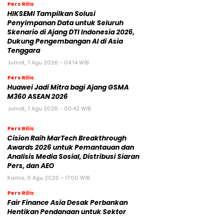
Skenario di Ajang DTI Indonesia 2026,
Dukung Pengembangan AI di Asia
Tenggara
Jumat, 7 Agu 2026 - 04:14 WIB
Pers Rilis
Huawei Jadi Mitra bagi Ajang GSMA
M360 ASEAN 2026
Jumat, 7 Agu 2026 - 00:42 WIB
Pers Rilis
Cision Raih MarTech Breakthrough
Awards 2026 untuk Pemantauan dan
Analisis Media Sosial, Distribusi Siaran
Pers, dan AEO
Kamis, 6 Agu 2026 - 17:00 WIB
Pers Rilis
Fair Finance Asia Desak Perbankan
Hentikan Pendanaan untuk Sektor
Batu Bara di ASEAN
Kamis, 6 Agu 2026 - 13:02 WIB
Pers Rilis