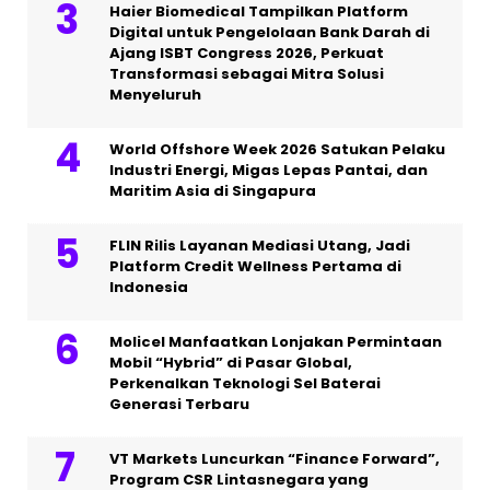
Transformasi sebagai Mitra Solusi
Menyeluruh
World Offshore Week 2026 Satukan Pelaku
Industri Energi, Migas Lepas Pantai, dan
Maritim Asia di Singapura
FLIN Rilis Layanan Mediasi Utang, Jadi
Platform Credit Wellness Pertama di
Indonesia
Molicel Manfaatkan Lonjakan Permintaan
Mobil “Hybrid” di Pasar Global,
Perkenalkan Teknologi Sel Baterai
Generasi Terbaru
VT Markets Luncurkan “Finance Forward”,
Program CSR Lintasnegara yang
Meningkatkan Literasi Keuangan
Generasi Muda