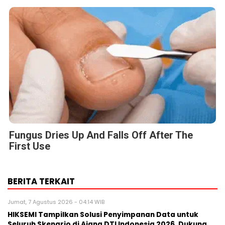
Fungus Dries Up And Falls Off After The
First Use
BERITA TERKAIT
Jumat, 7 Agustus 2026 - 04:14 WIB
HIKSEMI Tampilkan Solusi Penyimpanan Data untuk
Seluruh Skenario di Ajang DTI Indonesia 2026, Dukung
Pengembangan AI di Asia Tenggara
Jumat, 7 Agustus 2026 - 00:42 WIB