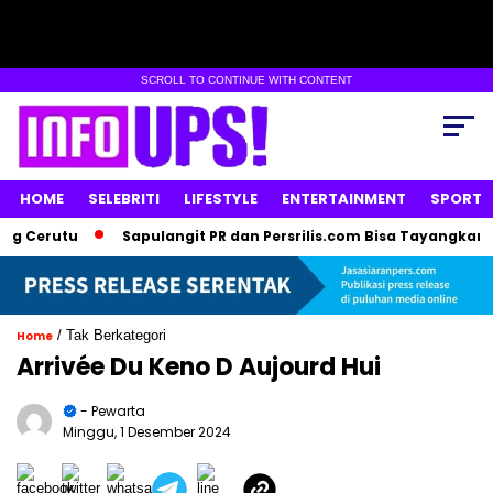
SCROLL TO CONTINUE WITH CONTENT
HOME
SELEBRITI
LIFESTYLE
ENTERTAINMENT
SPORT
Cerutu
Sapulangit PR dan Persrilis.com Bisa Tayangkan Ribua
/ Tak Berkategori
Home
Arrivée Du Keno D Aujourd Hui
- Pewarta
Minggu, 1 Desember 2024