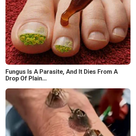
Fungus Is A Parasite, And It Dies From A
Drop Of Plain...