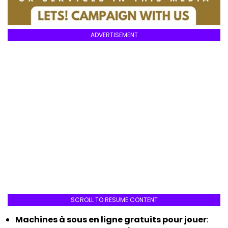
ADVERTISEMENT
SCROLL TO RESUME CONTENT
Machines à sous en ligne gratuits pour jouer
: